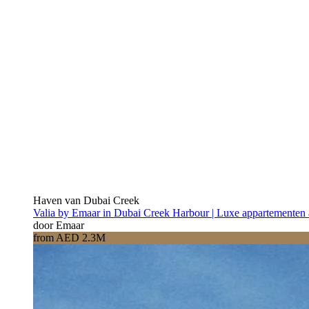
Haven van Dubai Creek
Valia by Emaar in Dubai Creek Harbour | Luxe appartementen 
door Emaar
from AED 2.3M