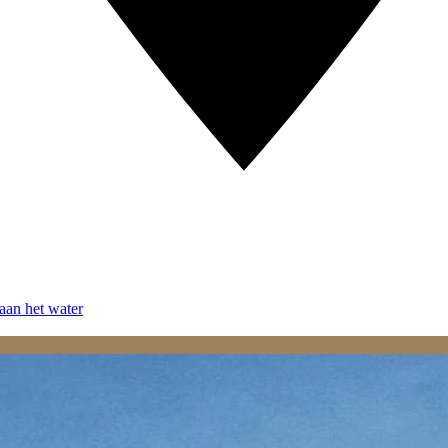
aan het water