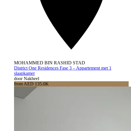
MOHAMMED BIN RASHID STAD
District One Residences Fase 3 – Appartement met 1
slaapkamer
door Nakheel
from AED 135.0K