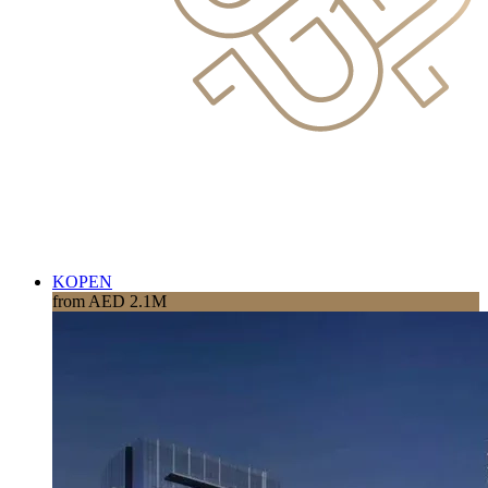
KOPEN
from AED 2.1M