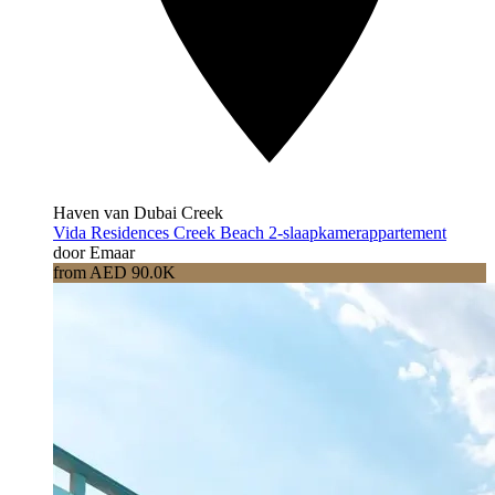
Haven van Dubai Creek
Vida Residences Creek Beach 2-slaapkamerappartement
door Emaar
from AED 90.0K