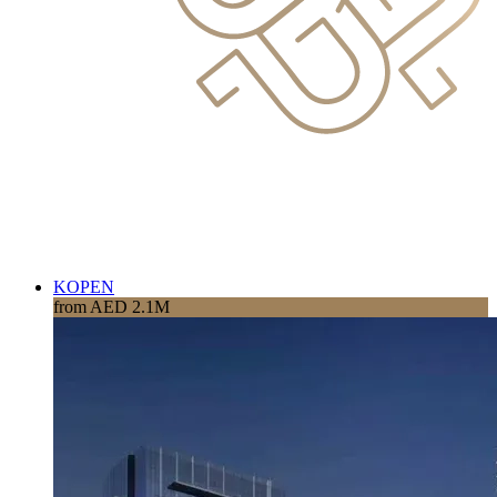
KOPEN
from AED 2.1M