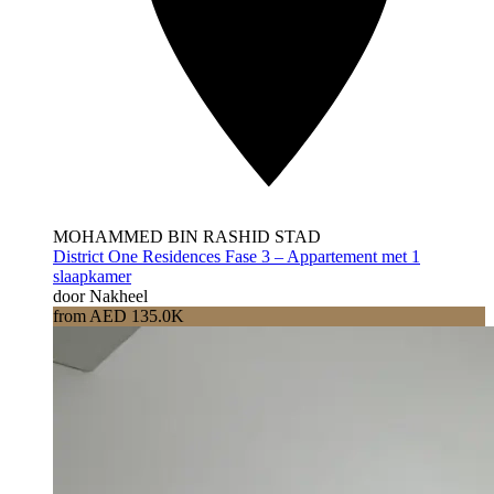
MOHAMMED BIN RASHID STAD
District One Residences Fase 3 – Appartement met 1
slaapkamer
door Nakheel
from AED 135.0K