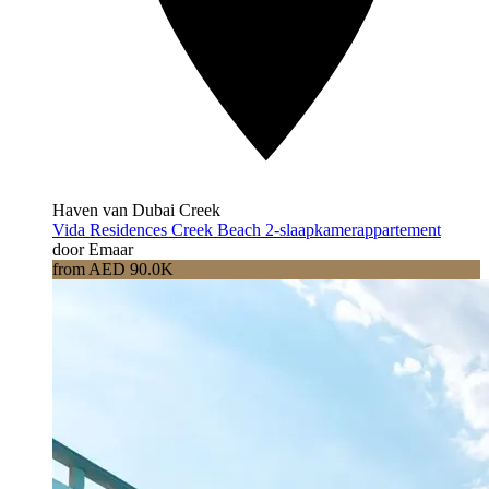
Haven van Dubai Creek
Vida Residences Creek Beach 2-slaapkamerappartement
door Emaar
from AED 90.0K