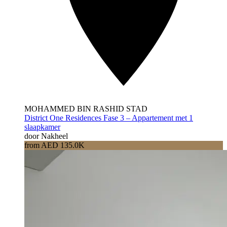
MOHAMMED BIN RASHID STAD
District One Residences Fase 3 – Appartement met 1
slaapkamer
door Nakheel
from AED 135.0K