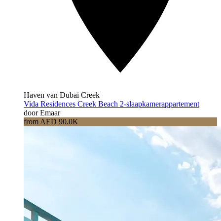
Haven van Dubai Creek
Vida Residences Creek Beach 2-slaapkamerappartement
door Emaar
from AED 90.0K