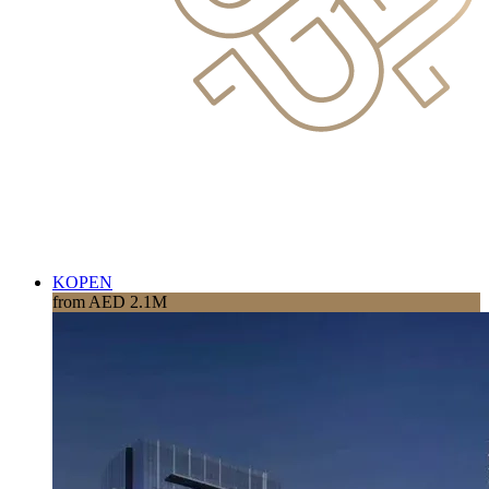
KOPEN
from AED 2.1M