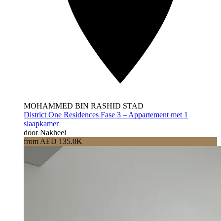
MOHAMMED BIN RASHID STAD
District One Residences Fase 3 – Appartement met 1
slaapkamer
door Nakheel
from AED 135.0K