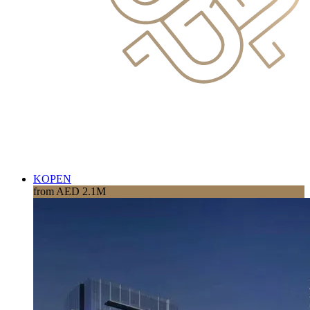
KOPEN
from AED 2.1M