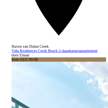
Haven van Dubai Creek
Vida Residences Creek Beach 2-slaapkamerappartement
door Emaar
from AED 90.0K