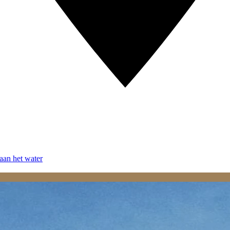
aan het water