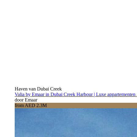
Haven van Dubai Creek
Valia by Emaar in Dubai Creek Harbour | Luxe appartementen 
door Emaar
from AED 2.3M