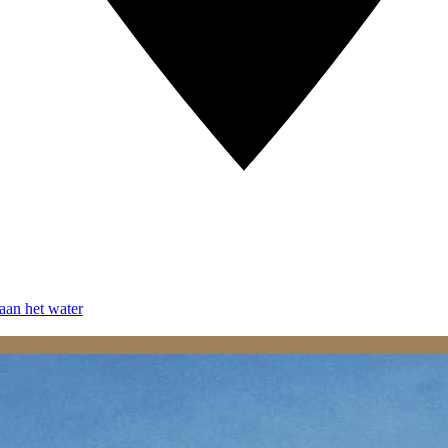
aan het water