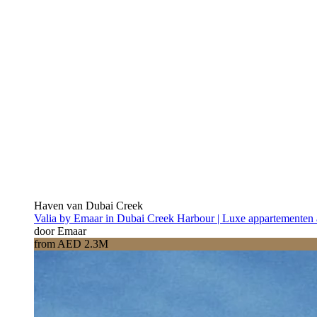
Haven van Dubai Creek
Valia by Emaar in Dubai Creek Harbour | Luxe appartementen 
door Emaar
from AED 2.3M