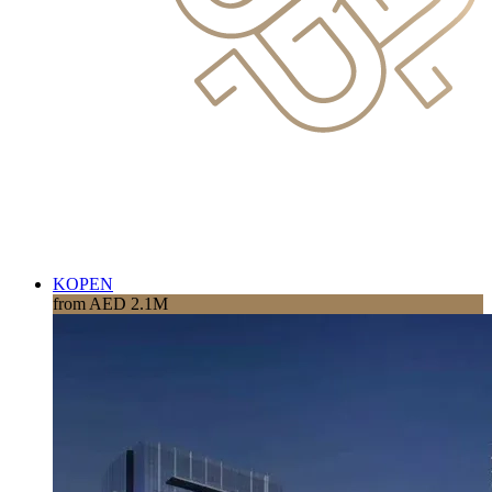
KOPEN
from AED 2.1M