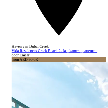
Haven van Dubai Creek
Vida Residences Creek Beach 2-slaapkamerappartement
door Emaar
from AED 90.0K