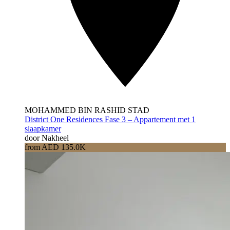
MOHAMMED BIN RASHID STAD
District One Residences Fase 3 – Appartement met 1
slaapkamer
door Nakheel
from AED 135.0K