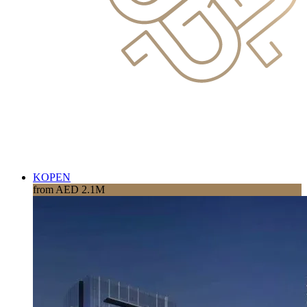
KOPEN
from AED 2.1M