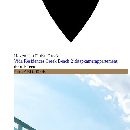
Haven van Dubai Creek
Vida Residences Creek Beach 2-slaapkamerappartement
door Emaar
from AED 90.0K