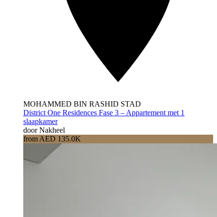
MOHAMMED BIN RASHID STAD
District One Residences Fase 3 – Appartement met 1
slaapkamer
door Nakheel
from AED 135.0K