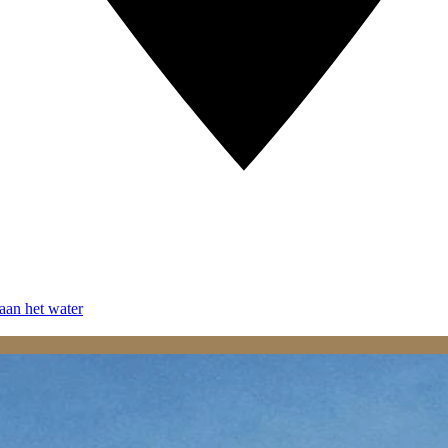
aan het water