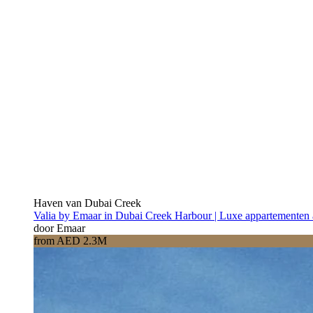
Haven van Dubai Creek
Valia by Emaar in Dubai Creek Harbour | Luxe appartementen 
door Emaar
from AED 2.3M