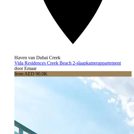
Haven van Dubai Creek
Vida Residences Creek Beach 2-slaapkamerappartement
door Emaar
from AED 90.0K