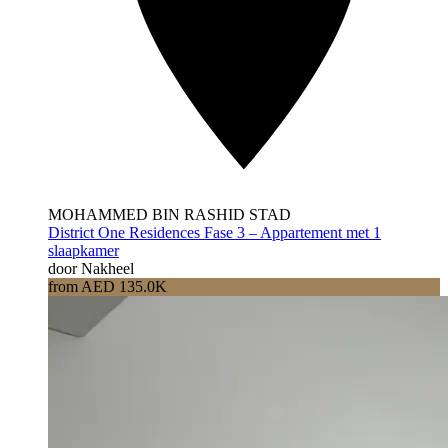
MOHAMMED BIN RASHID STAD
District One Residences Fase 3 – Appartement met 1
slaapkamer
door Nakheel
from AED 135.0K