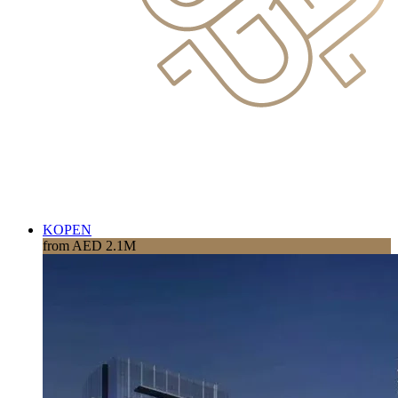
KOPEN
from AED 2.1M