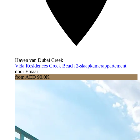
Haven van Dubai Creek
Vida Residences Creek Beach 2-slaapkamerappartement
door Emaar
from AED 90.0K