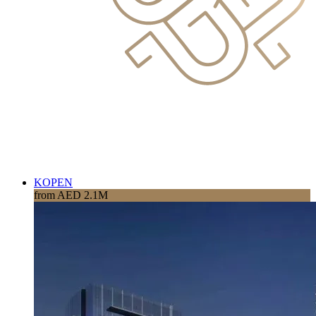
KOPEN
from AED 2.1M