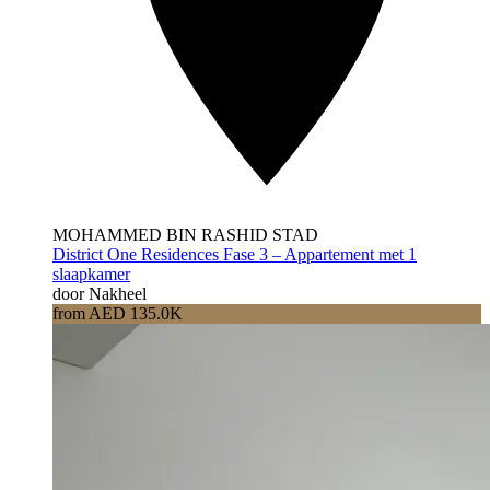
MOHAMMED BIN RASHID STAD
District One Residences Fase 3 – Appartement met 1
slaapkamer
door Nakheel
from AED 135.0K