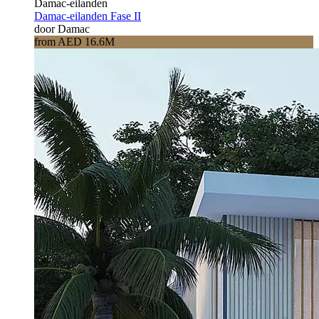
Damac-eilanden
Damac-eilanden Fase II
door Damac
from AED 16.6M