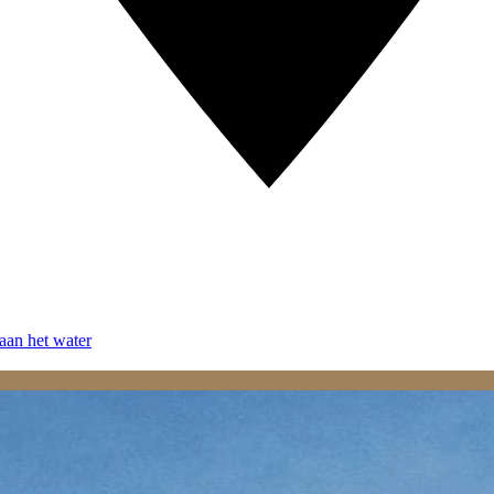
aan het water