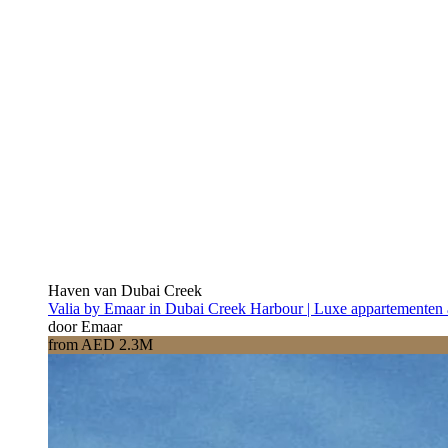
Haven van Dubai Creek
Valia by Emaar in Dubai Creek Harbour | Luxe appartementen 
door Emaar
from AED 2.3M