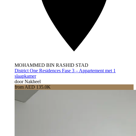
MOHAMMED BIN RASHID STAD
District One Residences Fase 3 – Appartement met 1
slaapkamer
door Nakheel
from AED 135.0K