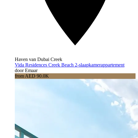
Haven van Dubai Creek
Vida Residences Creek Beach 2-slaapkamerappartement
door Emaar
from AED 90.0K