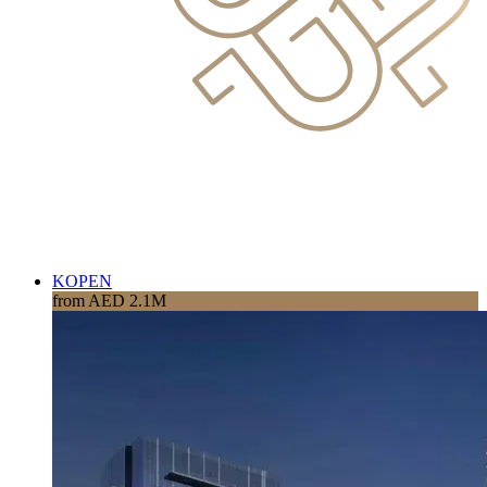
KOPEN
from AED 2.1M