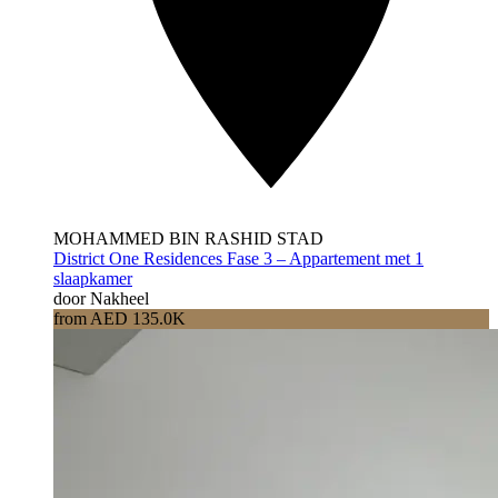
MOHAMMED BIN RASHID STAD
District One Residences Fase 3 – Appartement met 1
slaapkamer
door Nakheel
from AED 135.0K