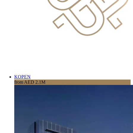
KOPEN
from AED 2.1M