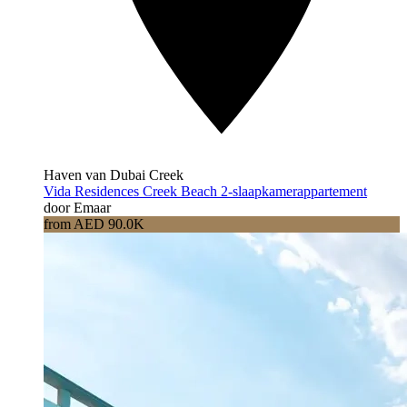
Haven van Dubai Creek
Vida Residences Creek Beach 2-slaapkamerappartement
door Emaar
from AED 90.0K