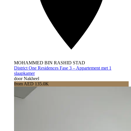
MOHAMMED BIN RASHID STAD
District One Residences Fase 3 – Appartement met 1
slaapkamer
door Nakheel
from AED 135.0K