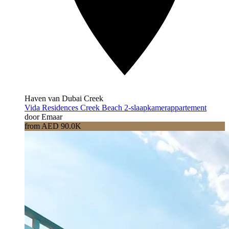
Haven van Dubai Creek
Vida Residences Creek Beach 2-slaapkamerappartement
door Emaar
from AED 90.0K