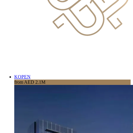
KOPEN
from AED 2.1M