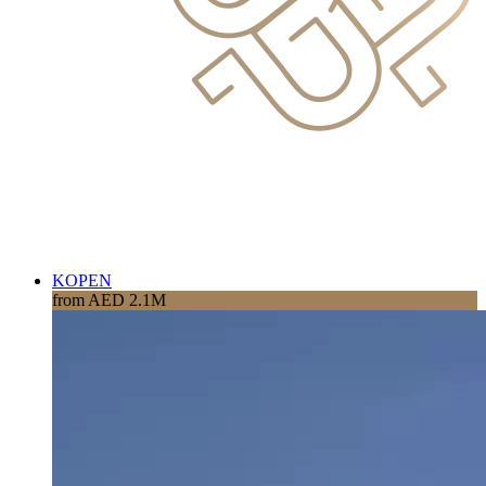
KOPEN
from AED 2.1M