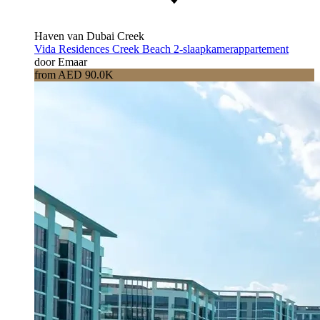
Haven van Dubai Creek
Vida Residences Creek Beach 2-slaapkamerappartement
door Emaar
from AED 90.0K