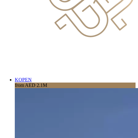
KOPEN
from AED 2.1M