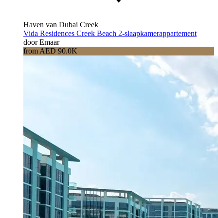
Haven van Dubai Creek
Vida Residences Creek Beach 2-slaapkamerappartement
door Emaar
from AED 90.0K