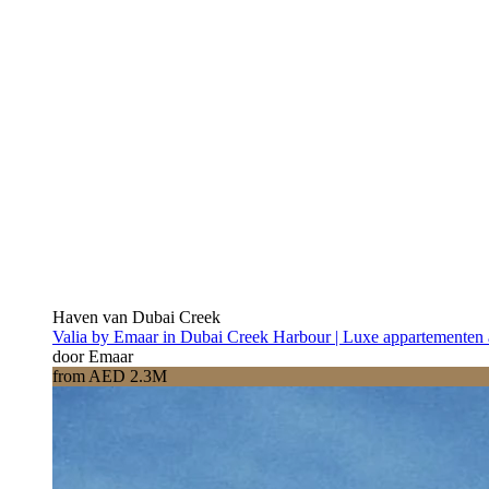
Haven van Dubai Creek
Valia by Emaar in Dubai Creek Harbour | Luxe appartementen 
door Emaar
from AED 2.3M