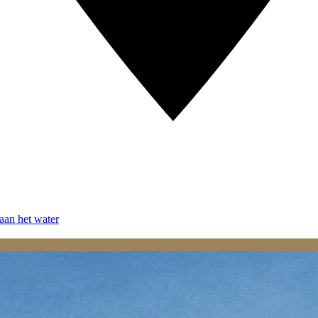
aan het water