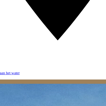
aan het water