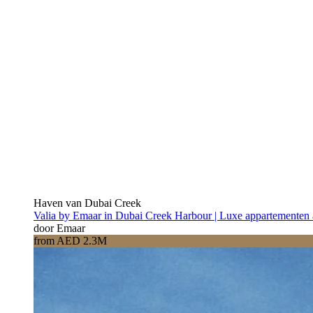
Haven van Dubai Creek
Valia by Emaar in Dubai Creek Harbour | Luxe appartementen 
door Emaar
from AED 2.3M