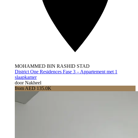
MOHAMMED BIN RASHID STAD
District One Residences Fase 3 – Appartement met 1
slaapkamer
door Nakheel
from AED 135.0K