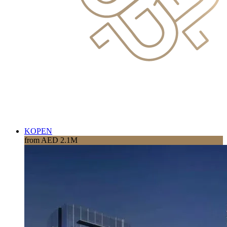
KOPEN
from AED 2.1M