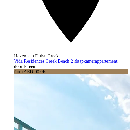
Haven van Dubai Creek
Vida Residences Creek Beach 2-slaapkamerappartement
door Emaar
from AED 90.0K