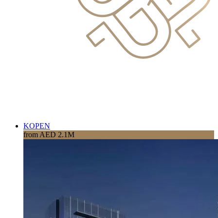
KOPEN
from AED 2.1M