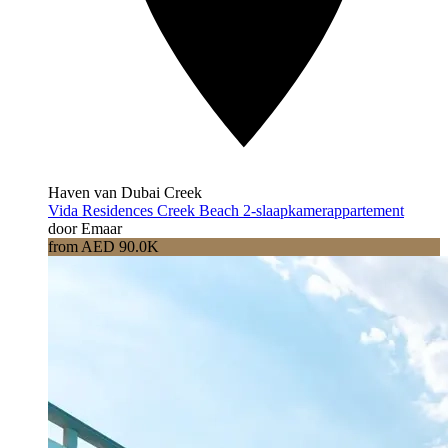
Haven van Dubai Creek
Vida Residences Creek Beach 2-slaapkamerappartement
door Emaar
from AED 90.0K