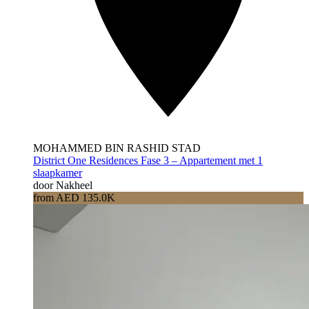
MOHAMMED BIN RASHID STAD
District One Residences Fase 3 – Appartement met 1
slaapkamer
door Nakheel
from AED 135.0K