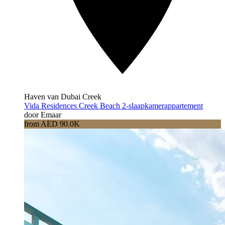
Haven van Dubai Creek
Vida Residences Creek Beach 2-slaapkamerappartement
door Emaar
from AED 90.0K