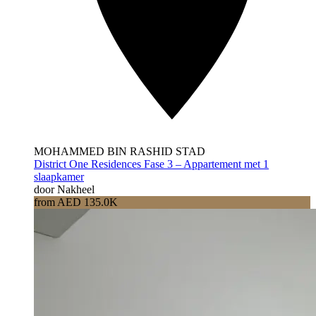
MOHAMMED BIN RASHID STAD
District One Residences Fase 3 – Appartement met 1
slaapkamer
door Nakheel
from AED 135.0K