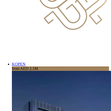
KOPEN
from AED 2.1M