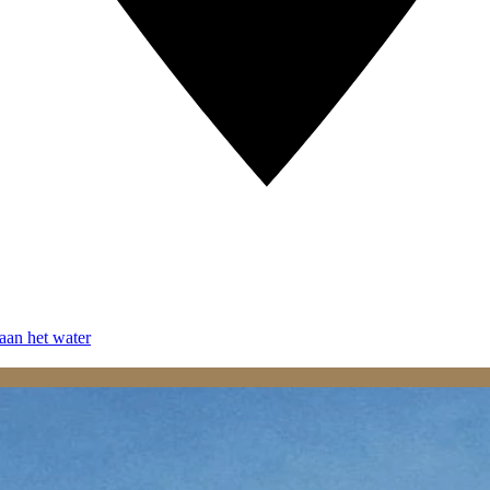
aan het water