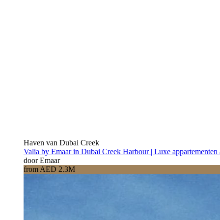
Haven van Dubai Creek
Valia by Emaar in Dubai Creek Harbour | Luxe appartementen 
door Emaar
from AED 2.3M