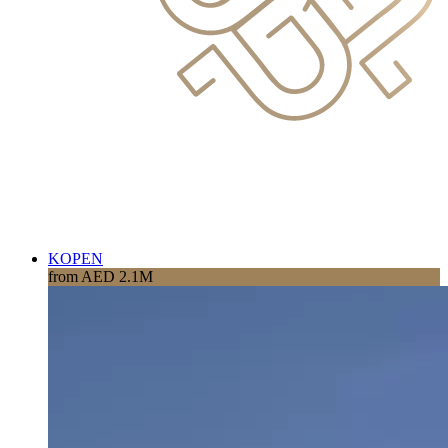
KOPEN
from AED 2.1M