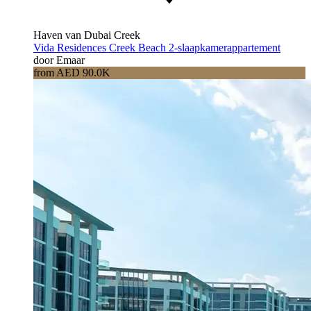
Haven van Dubai Creek
Vida Residences Creek Beach 2-slaapkamerappartement
door Emaar
from AED 90.0K