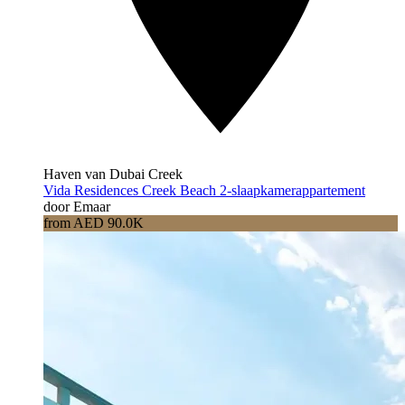
Haven van Dubai Creek
Vida Residences Creek Beach 2-slaapkamerappartement
door Emaar
from AED 90.0K