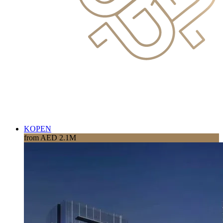
KOPEN
from AED 2.1M