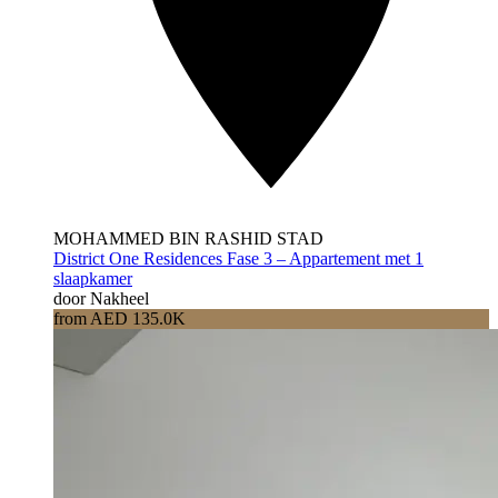
MOHAMMED BIN RASHID STAD
District One Residences Fase 3 – Appartement met 1
slaapkamer
door Nakheel
from AED 135.0K