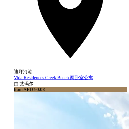
迪拜河港
Vida Residences Creek Beach 两卧室公寓
由 艾玛尔
from AED 90.0K