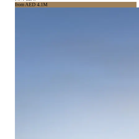
from AED 4.1M