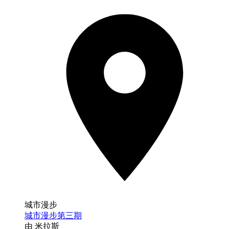
城市漫步
城市漫步第三期
由 米拉斯