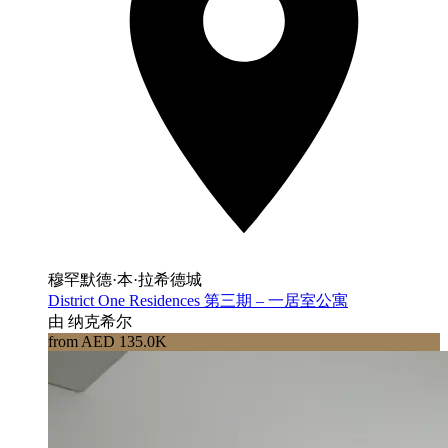
穆罕默德·本·拉希德城
District One Residences 第三期 – 一居室公寓
由 纳克希尔
from AED 135.0K