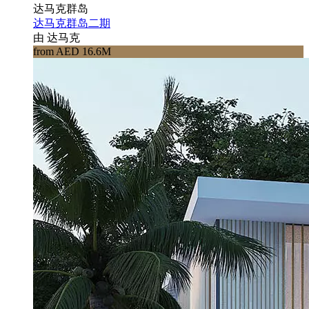
达马克群岛
达马克群岛二期
由 达马克
from AED 16.6M