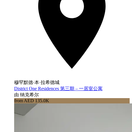
穆罕默德·本·拉希德城
District One Residences 第三期 – 一居室公寓
由 纳克希尔
from AED 135.0K