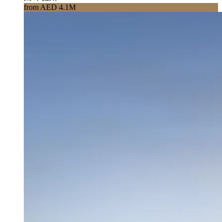
from AED 4.1M