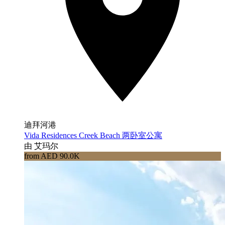
迪拜河港
Vida Residences Creek Beach 两卧室公寓
由 艾玛尔
from AED 90.0K