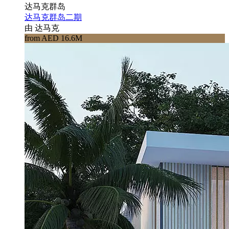
达马克群岛
达马克群岛二期
由 达马克
from AED 16.6M