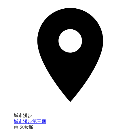
城市漫步
城市漫步第三期
由 米拉斯