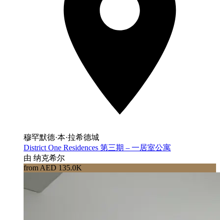
穆罕默德·本·拉希德城
District One Residences 第三期 – 一居室公寓
由 纳克希尔
from AED 135.0K