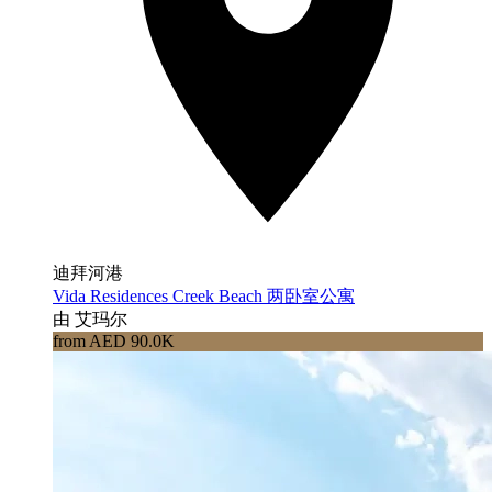
迪拜河港
Vida Residences Creek Beach 两卧室公寓
由 艾玛尔
from AED 90.0K