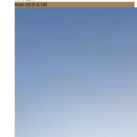
from AED 4.1M