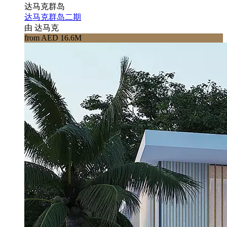
达马克群岛
达马克群岛二期
由 达马克
from AED 16.6M