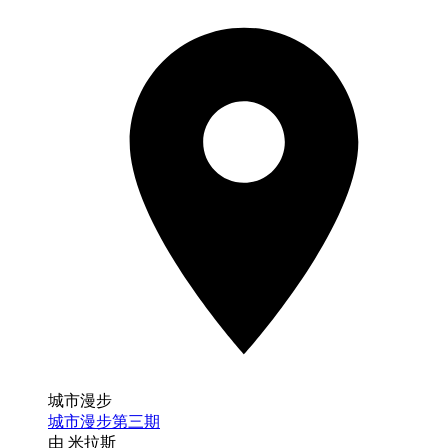
城市漫步
城市漫步第三期
由 米拉斯