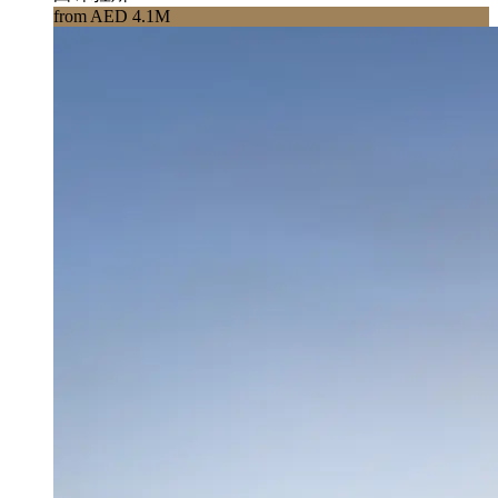
from AED 4.1M