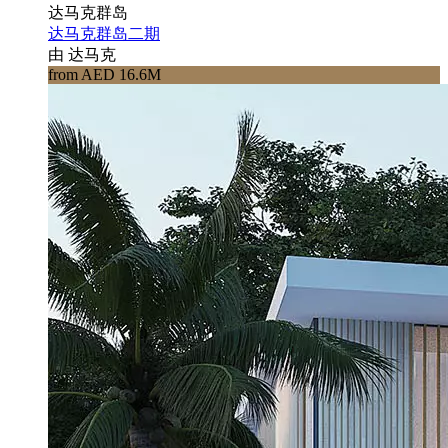
达马克群岛
达马克群岛二期
由 达马克
from AED 16.6M