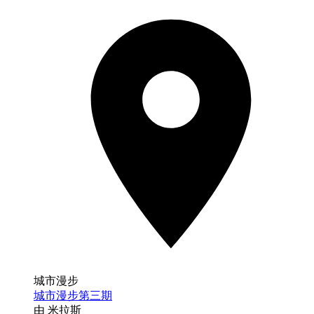
城市漫步
城市漫步第三期
由 米拉斯