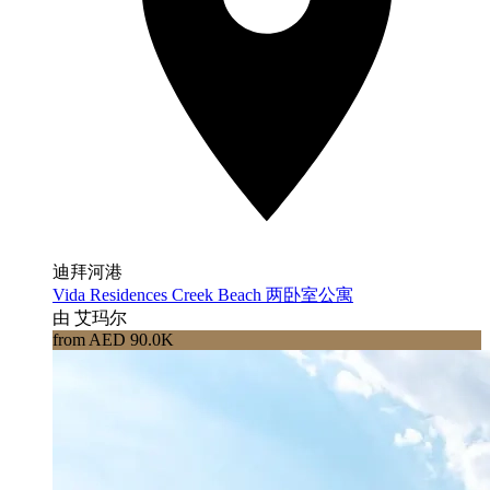
迪拜河港
Vida Residences Creek Beach 两卧室公寓
由 艾玛尔
from AED 90.0K