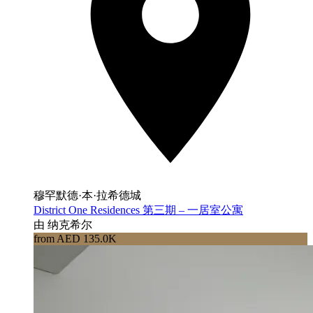
穆罕默德·本·拉希德城
District One Residences 第三期 – 一居室公寓
由 纳克希尔
from AED 135.0K