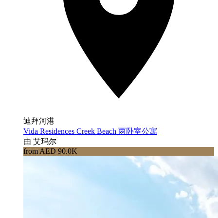
迪拜河港
Vida Residences Creek Beach 两卧室公寓
由 艾玛尔
from AED 90.0K