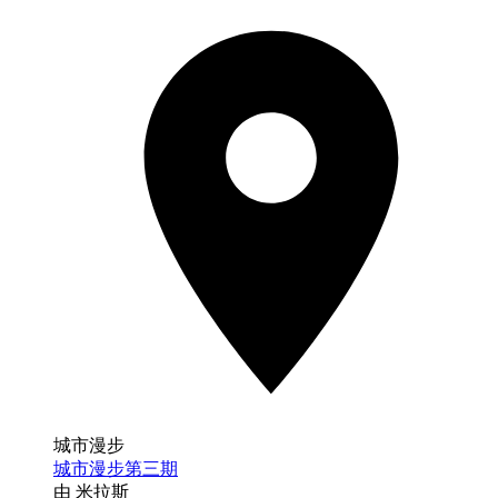
城市漫步
城市漫步第三期
由 米拉斯