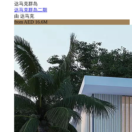
达马克群岛
达马克群岛二期
由 达马克
from AED 16.6M