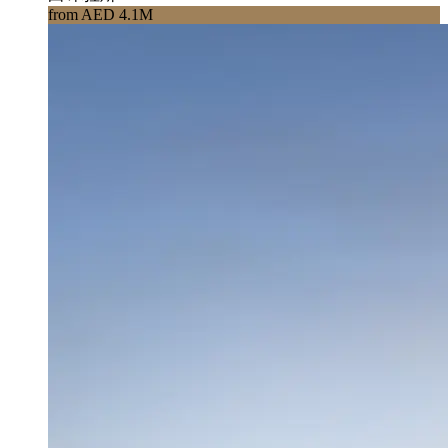
from AED 4.1M