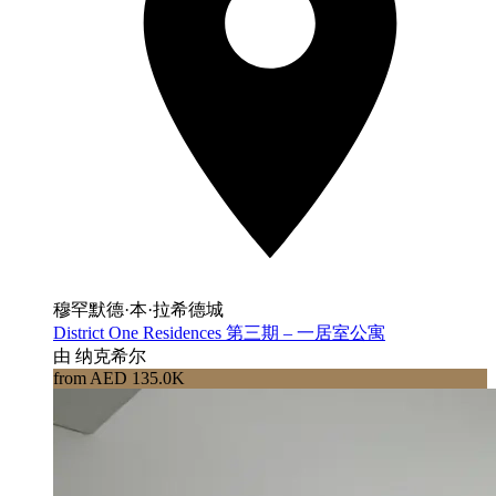
穆罕默德·本·拉希德城
District One Residences 第三期 – 一居室公寓
由 纳克希尔
from AED 135.0K