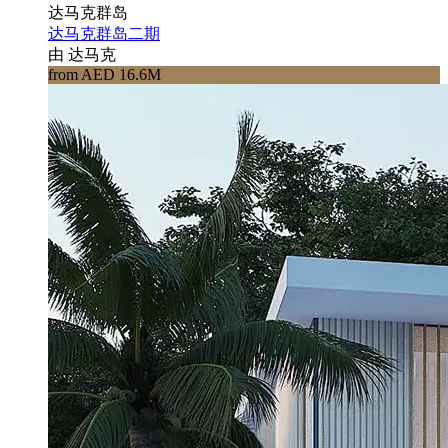
达马克群岛
达马克群岛二期
由 达马克
from AED 16.6M