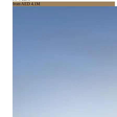
from AED 4.1M