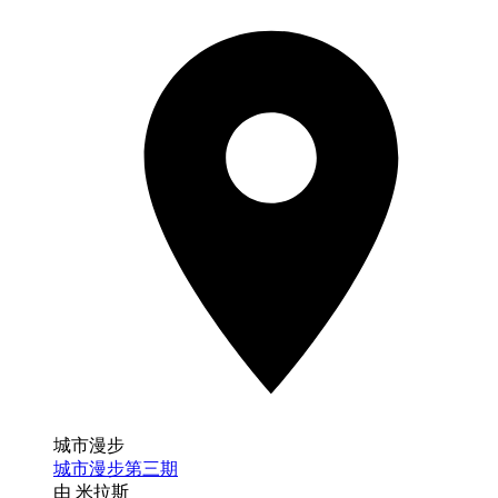
城市漫步
城市漫步第三期
由 米拉斯