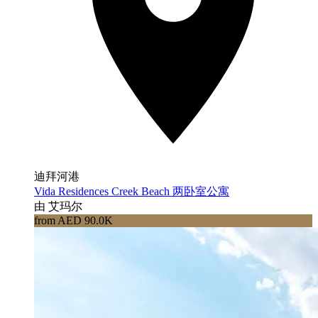
迪拜河港
Vida Residences Creek Beach 两卧室公寓
由 艾玛尔
from AED 90.0K