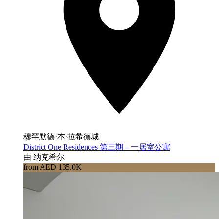
穆罕默德·本·拉希德城
District One Residences 第三期 – 一居室公寓
由 纳克希尔
from AED 135.0K