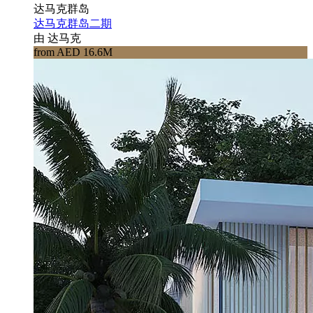
达马克群岛
达马克群岛二期
由 达马克
from AED 16.6M