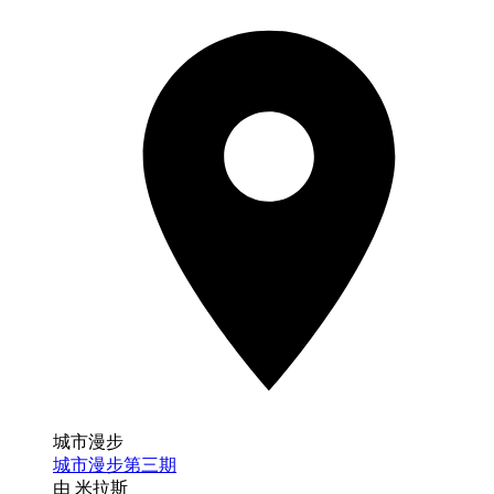
城市漫步
城市漫步第三期
由 米拉斯