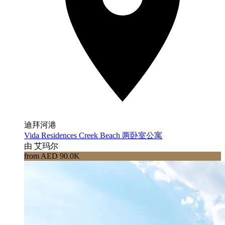
迪拜河港
Vida Residences Creek Beach 两卧室公寓
由 艾玛尔
from AED 90.0K