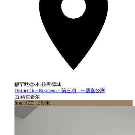
穆罕默德·本·拉希德城
District One Residences 第三期 – 一居室公寓
由 纳克希尔
from AED 135.0K