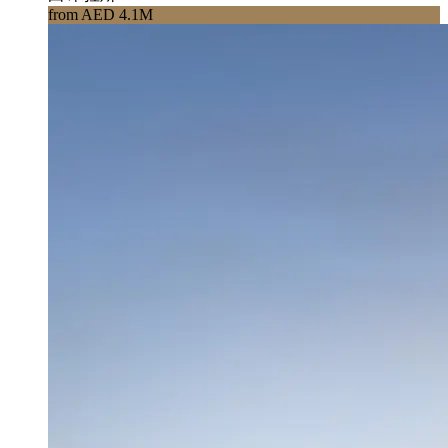
from AED 4.1M