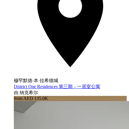
穆罕默德·本·拉希德城
District One Residences 第三期 – 一居室公寓
由 纳克希尔
from AED 135.0K