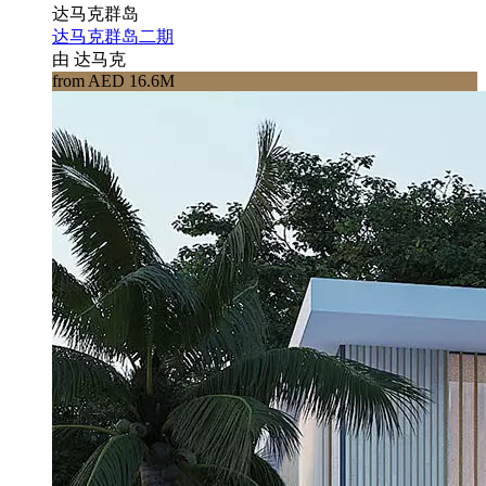
达马克群岛
达马克群岛二期
由 达马克
from AED 16.6M