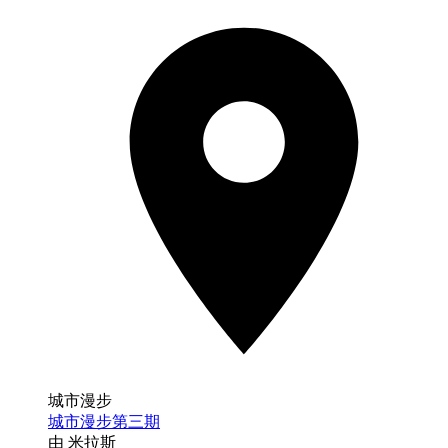
城市漫步
城市漫步第三期
由 米拉斯