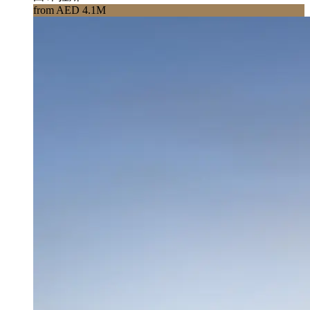
from AED 4.1M