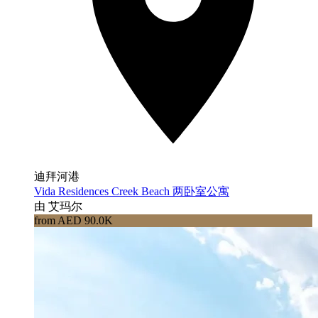
迪拜河港
Vida Residences Creek Beach 两卧室公寓
由 艾玛尔
from AED 90.0K