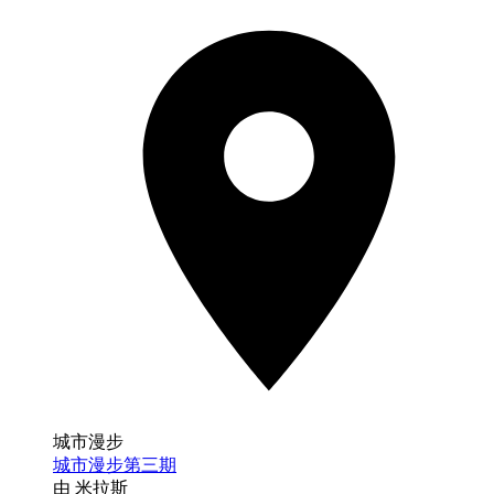
城市漫步
城市漫步第三期
由 米拉斯