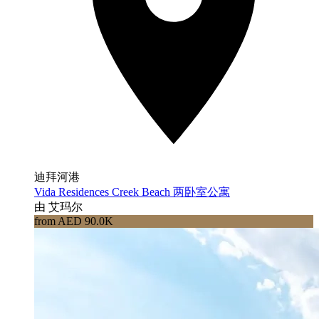
迪拜河港
Vida Residences Creek Beach 两卧室公寓
由 艾玛尔
from AED 90.0K