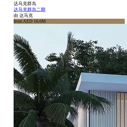
达马克群岛
达马克群岛二期
由 达马克
from AED 16.6M