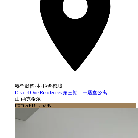
穆罕默德·本·拉希德城
District One Residences 第三期 – 一居室公寓
由 纳克希尔
from AED 135.0K