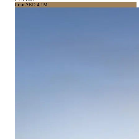
from AED 4.1M