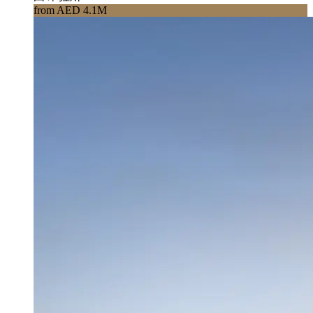
from AED 4.1M