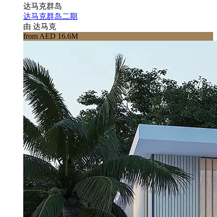
达马克群岛
达马克群岛二期
由 达马克
from AED 16.6M