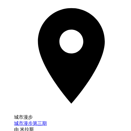
城市漫步
城市漫步第三期
由 米拉斯