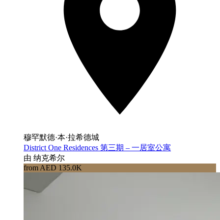
穆罕默德·本·拉希德城
District One Residences 第三期 – 一居室公寓
由 纳克希尔
from AED 135.0K