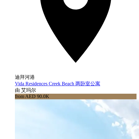
迪拜河港
Vida Residences Creek Beach 两卧室公寓
由 艾玛尔
from AED 90.0K