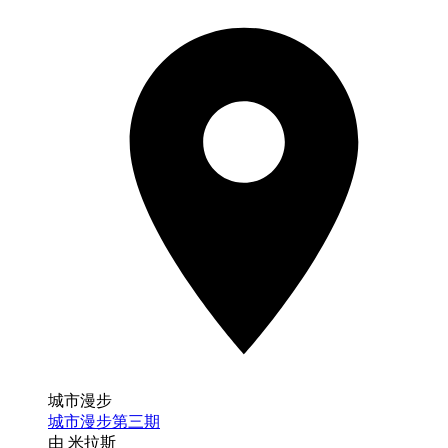
城市漫步
城市漫步第三期
由 米拉斯