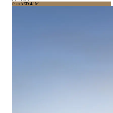
from AED 4.1M