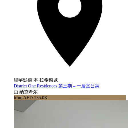
穆罕默德·本·拉希德城
District One Residences 第三期 – 一居室公寓
由 纳克希尔
from AED 135.0K