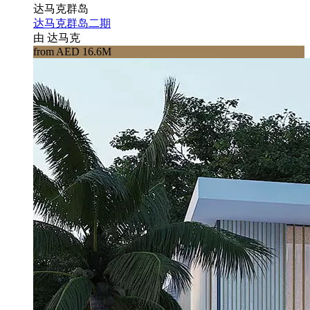
达马克群岛
达马克群岛二期
由 达马克
from AED 16.6M