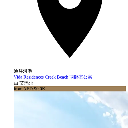
迪拜河港
Vida Residences Creek Beach 两卧室公寓
由 艾玛尔
from AED 90.0K