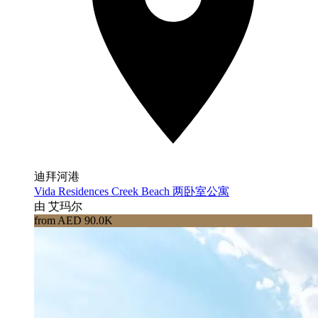
迪拜河港
Vida Residences Creek Beach 两卧室公寓
由 艾玛尔
from AED 90.0K