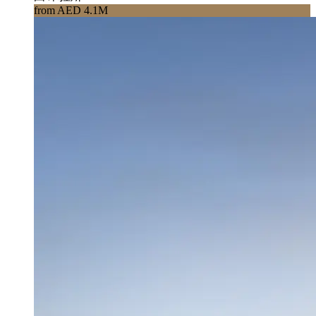
from AED 4.1M