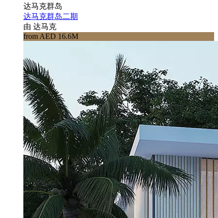
达马克群岛
达马克群岛二期
由 达马克
from AED 16.6M