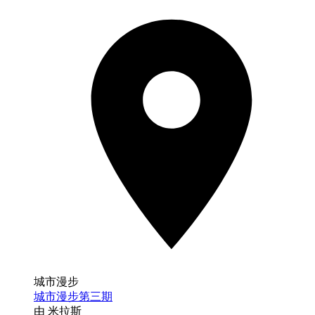
城市漫步
城市漫步第三期
由 米拉斯