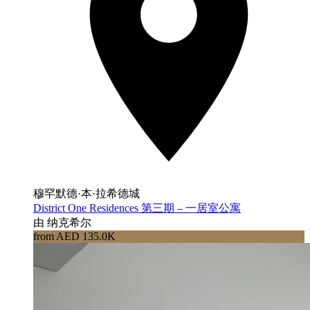
穆罕默德·本·拉希德城
District One Residences 第三期 – 一居室公寓
由 纳克希尔
from AED 135.0K