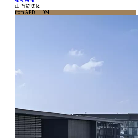
由 首霸集团
from AED 11.0M