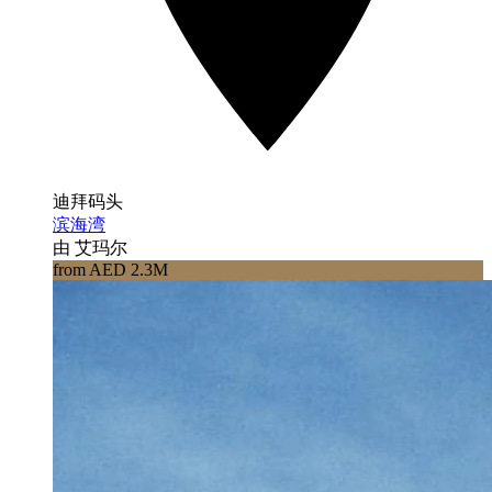
迪拜码头
滨海湾
由 艾玛尔
from AED 2.3M