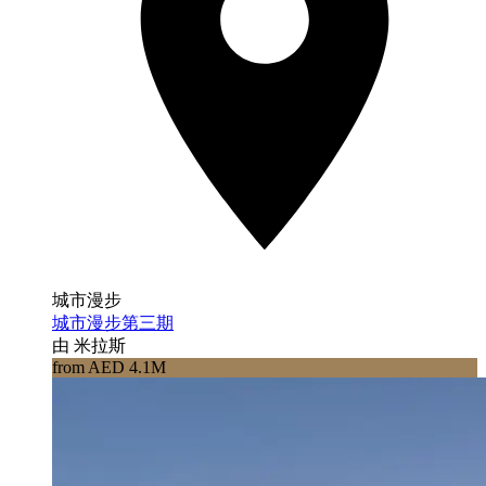
城市漫步
城市漫步第三期
由 米拉斯
from AED 4.1M