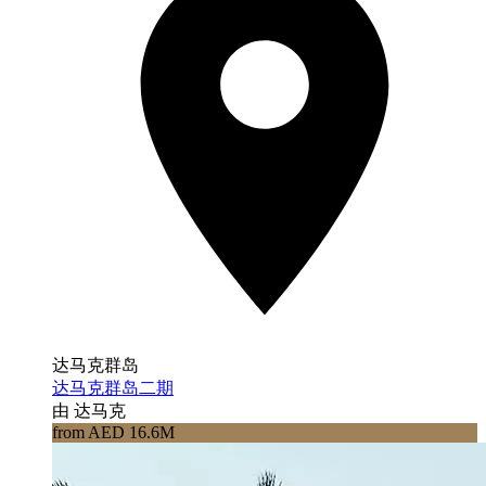
达马克群岛
达马克群岛二期
由 达马克
from AED 16.6M