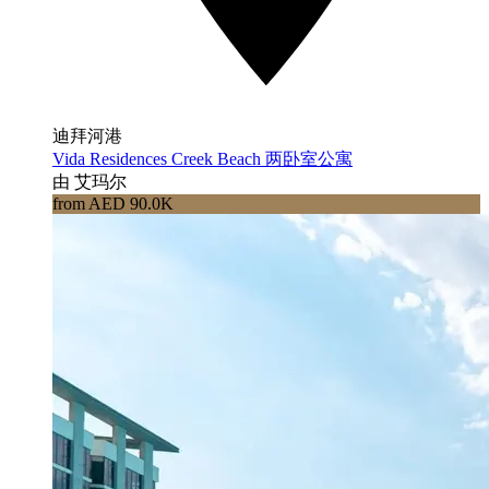
迪拜河港
Vida Residences Creek Beach 两卧室公寓
由 艾玛尔
from AED 90.0K