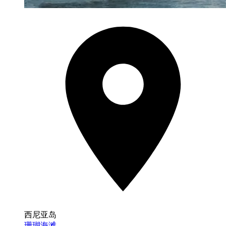
西尼亚岛
珊瑚海滩