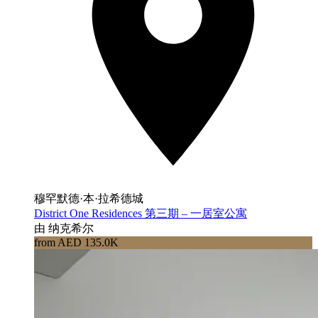
穆罕默德·本·拉希德城
District One Residences 第三期 – 一居室公寓
由 纳克希尔
from AED 135.0K