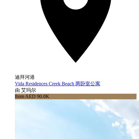
迪拜河港
Vida Residences Creek Beach 两卧室公寓
由 艾玛尔
from AED 90.0K