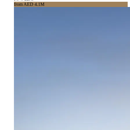
from AED 4.1M