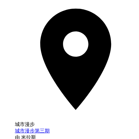
城市漫步
城市漫步第三期
由 米拉斯