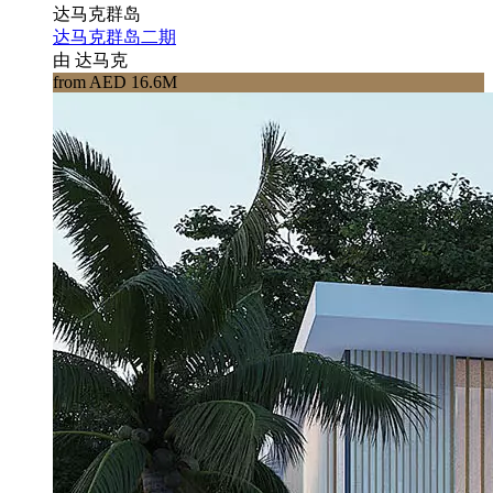
达马克群岛
达马克群岛二期
由 达马克
from AED 16.6M