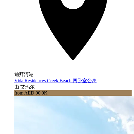
迪拜河港
Vida Residences Creek Beach 两卧室公寓
由 艾玛尔
from AED 90.0K