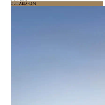
from AED 4.1M