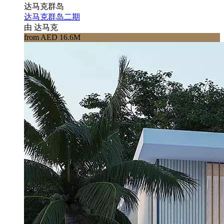
达马克群岛
达马克群岛二期
由 达马克
from AED 16.6M