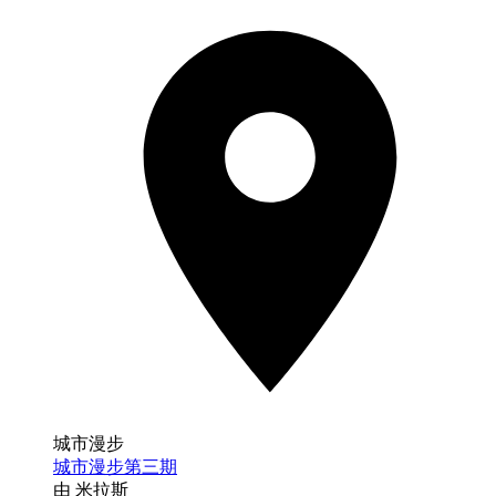
城市漫步
城市漫步第三期
由 米拉斯