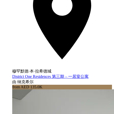
穆罕默德·本·拉希德城
District One Residences 第三期 – 一居室公寓
由 纳克希尔
from AED 135.0K