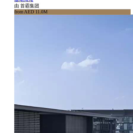
由 首霸集团
from AED 11.0M