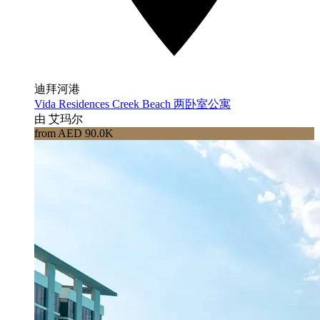
迪拜河港
Vida Residences Creek Beach 两卧室公寓
由 艾玛尔
from AED 90.0K