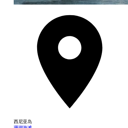
西尼亚岛
珊瑚海滩