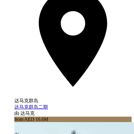
达马克群岛
达马克群岛二期
由 达马克
from AED 16.6M