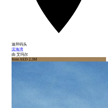
迪拜码头
滨海湾
由 艾玛尔
from AED 2.3M