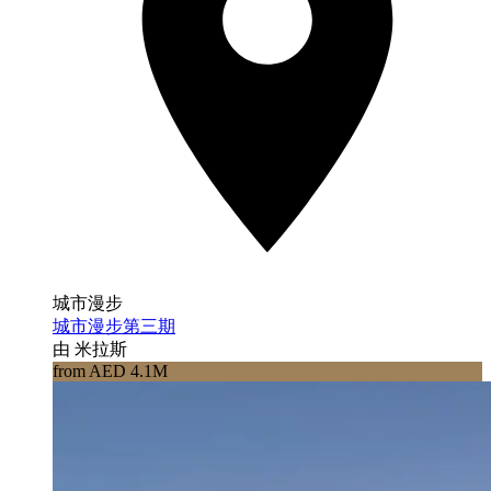
城市漫步
城市漫步第三期
由 米拉斯
from AED 4.1M