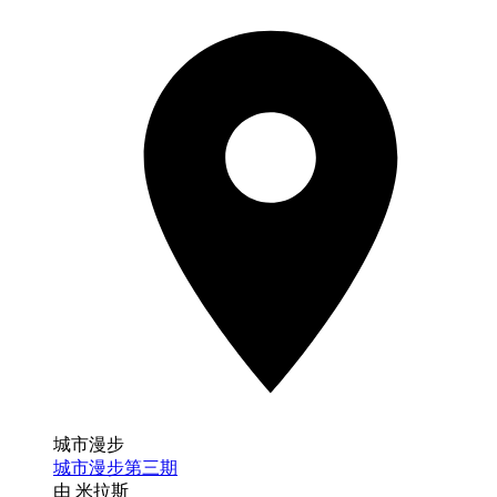
城市漫步
城市漫步第三期
由 米拉斯