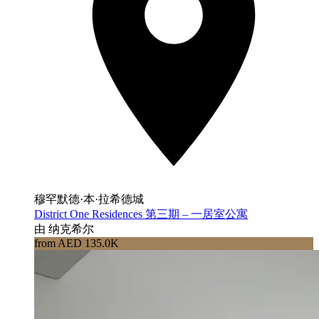
穆罕默德·本·拉希德城
District One Residences 第三期 – 一居室公寓
由 纳克希尔
from AED 135.0K