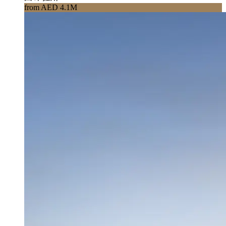
from AED 4.1M