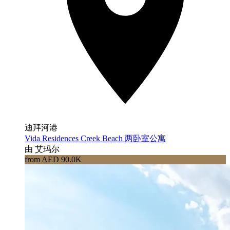
迪拜河港
Vida Residences Creek Beach 两卧室公寓
由 艾玛尔
from AED 90.0K