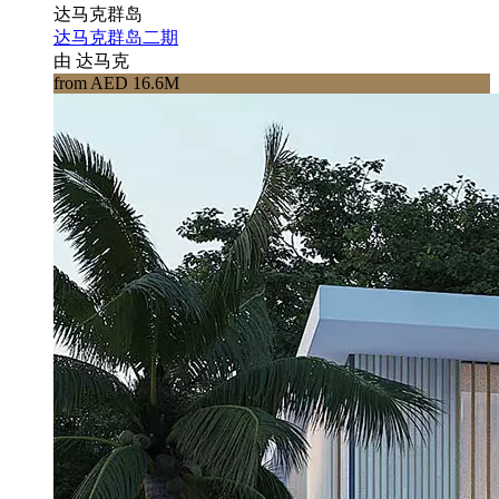
达马克群岛
达马克群岛二期
由 达马克
from AED 16.6M