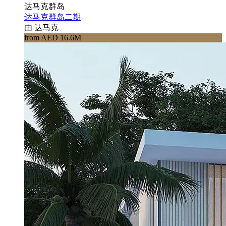
达马克群岛
达马克群岛二期
由 达马克
from AED 16.6M