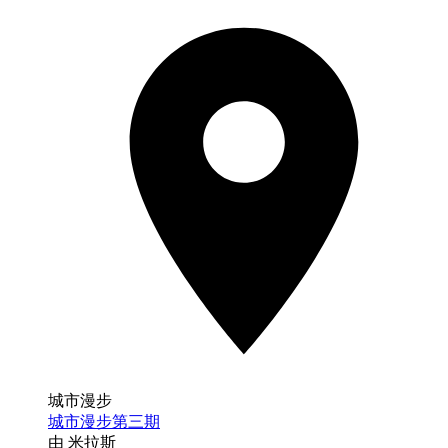
城市漫步
城市漫步第三期
由 米拉斯