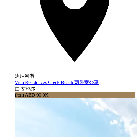
迪拜河港
Vida Residences Creek Beach 两卧室公寓
由 艾玛尔
from AED 90.0K