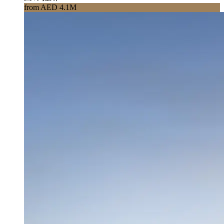
from AED 4.1M