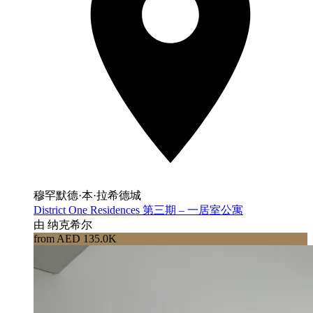
穆罕默德·本·拉希德城
District One Residences 第三期 – 一居室公寓
由 纳克希尔
from AED 135.0K