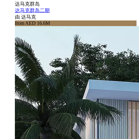
达马克群岛
达马克群岛二期
由 达马克
from AED 16.6M