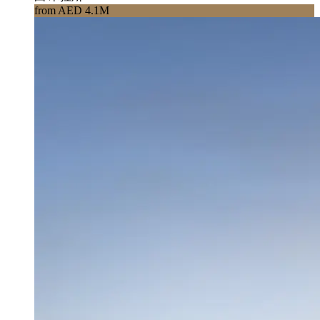
from AED 4.1M