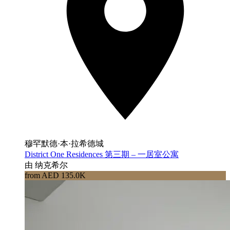
穆罕默德·本·拉希德城
District One Residences 第三期 – 一居室公寓
由 纳克希尔
from AED 135.0K