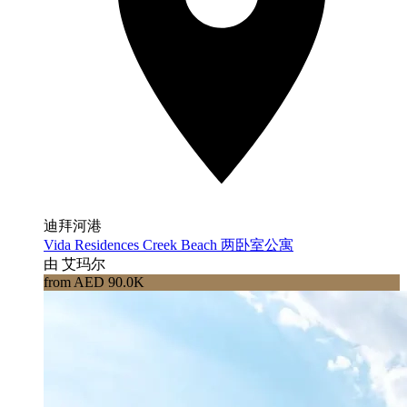
迪拜河港
Vida Residences Creek Beach 两卧室公寓
由 艾玛尔
from AED 90.0K