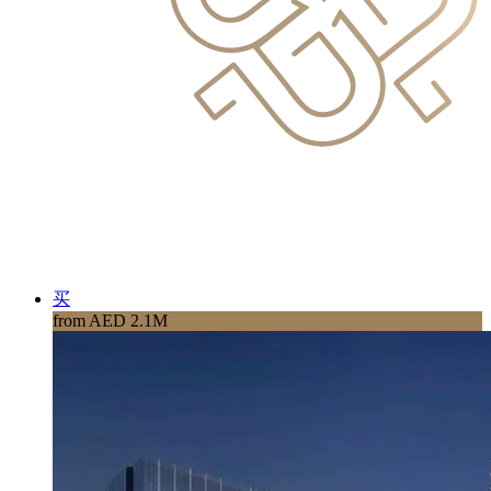
买
from AED 2.1M