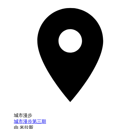
城市漫步
城市漫步第三期
由 米拉斯