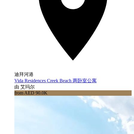
迪拜河港
Vida Residences Creek Beach 两卧室公寓
由 艾玛尔
from AED 90.0K