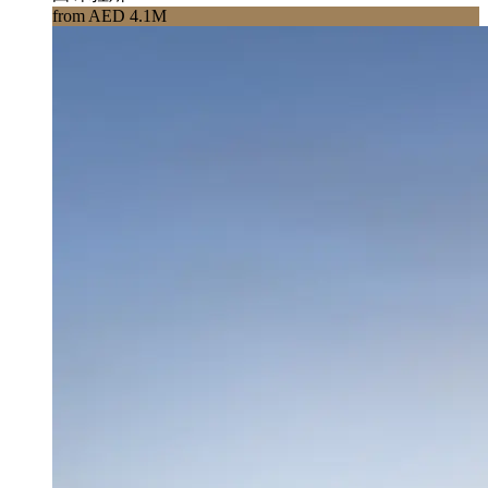
from AED 4.1M