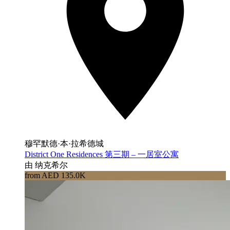
穆罕默德·本·拉希德城
District One Residences 第三期 – 一居室公寓
由 纳克希尔
from AED 135.0K