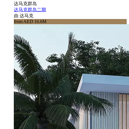
达马克群岛
达马克群岛二期
由 达马克
from AED 16.6M