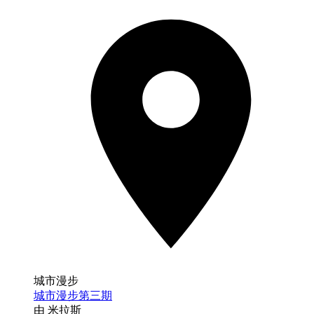
城市漫步
城市漫步第三期
由 米拉斯