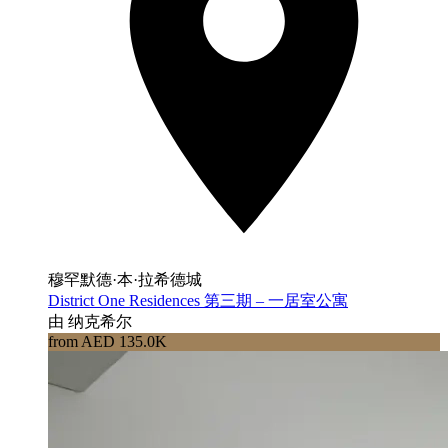
穆罕默德·本·拉希德城
District One Residences 第三期 – 一居室公寓
由 纳克希尔
from AED 135.0K