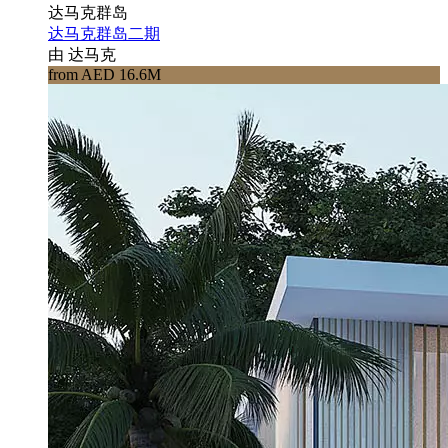
达马克群岛
达马克群岛二期
由 达马克
from AED 16.6M