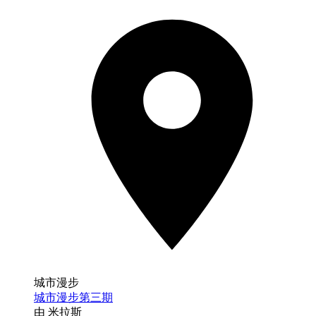
城市漫步
城市漫步第三期
由 米拉斯