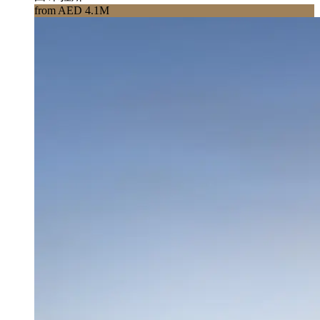
from AED 4.1M