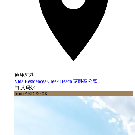
迪拜河港
Vida Residences Creek Beach 两卧室公寓
由 艾玛尔
from AED 90.0K