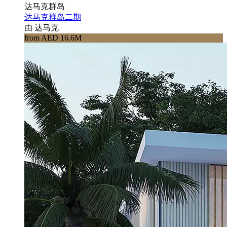
达马克群岛
达马克群岛二期
由 达马克
from AED 16.6M