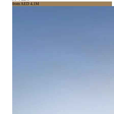
from AED 4.1M