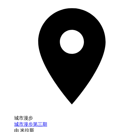
城市漫步
城市漫步第三期
由 米拉斯