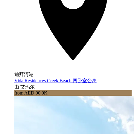
迪拜河港
Vida Residences Creek Beach 两卧室公寓
由 艾玛尔
from AED 90.0K