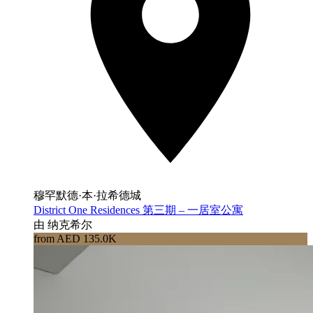
穆罕默德·本·拉希德城
District One Residences 第三期 – 一居室公寓
由 纳克希尔
from AED 135.0K