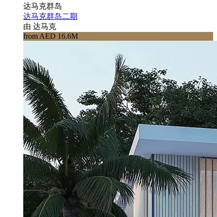
达马克群岛
达马克群岛二期
由 达马克
from AED 16.6M