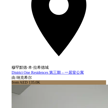
穆罕默德·本·拉希德城
District One Residences 第三期 – 一居室公寓
由 纳克希尔
from AED 135.0K