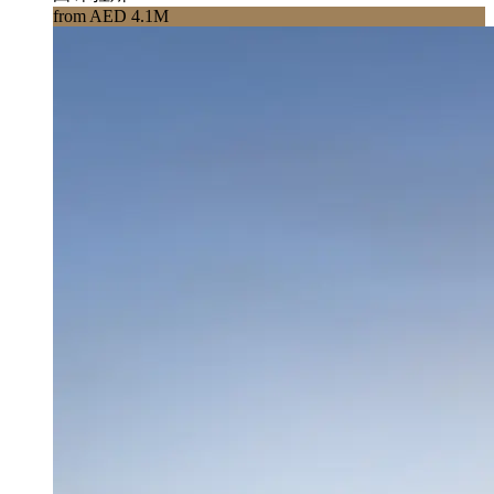
from AED 4.1M