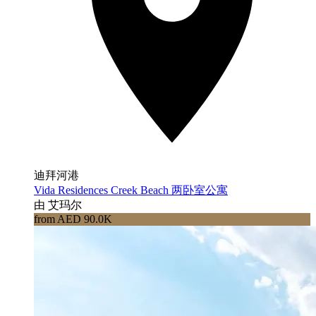
迪拜河港
Vida Residences Creek Beach 两卧室公寓
由 艾玛尔
from AED 90.0K