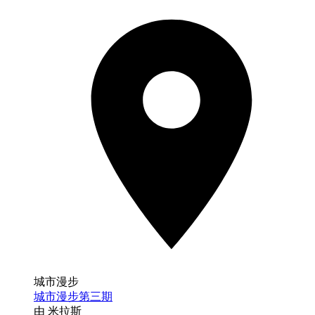
城市漫步
城市漫步第三期
由 米拉斯