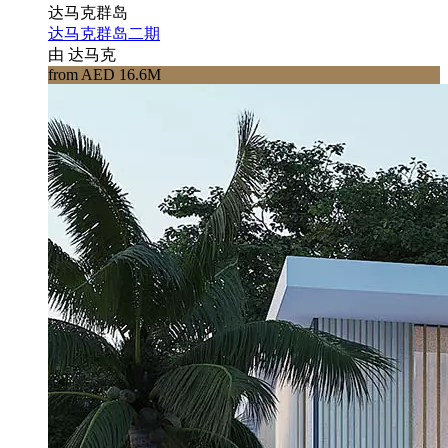
达马克群岛
达马克群岛二期
由 达马克
from AED 16.6M