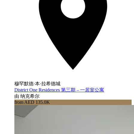
穆罕默德·本·拉希德城
District One Residences 第三期 – 一居室公寓
由 纳克希尔
from AED 135.0K