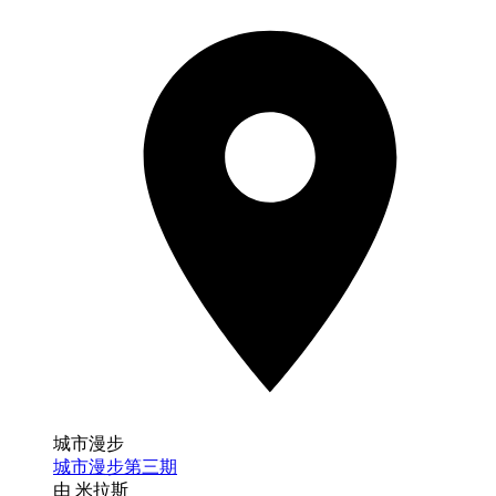
城市漫步
城市漫步第三期
由 米拉斯