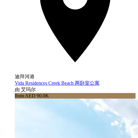
迪拜河港
Vida Residences Creek Beach 两卧室公寓
由 艾玛尔
from AED 90.0K