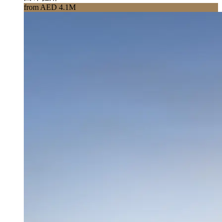
from AED 4.1M